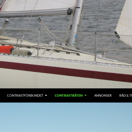
CONTRASTFÖRBUNDET
CONTRASTBÅTEN
ANNONSER
RÅD & T