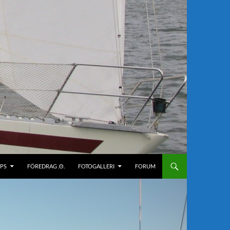
IPS
FÖREDRAG .Θ.
FOTOGALLERI
FORUM