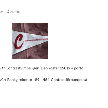
L
024
ADMIN
vår Contrastvimpel igen. Den kostar 150 kr + porto
å vårt Bankgirokonto 189-1464, Contrastförbundet så