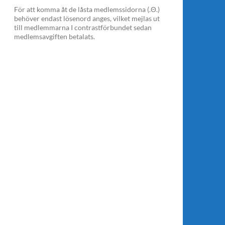
För att komma åt de låsta medlemssidorna (.Θ.)
behöver endast lösenord anges, vilket mejlas ut
till medlemmarna I contrastförbundet sedan
medlemsavgiften betalats.